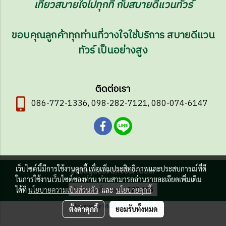
เที่ยวสบายใจไปทุกที่ กับสบายดีแวนทัวร์
ขอบคุณลูกค้าทุกท่านที่วางใจใช้บริการ สบายดีแวน
ทัวร์ เป็นอย่างสูง
ติดต่อเรา
086-772-1336, 098-282-7121, 080-074-6147
sabaydeevantour.com
เว็บไซต์นี้มีการใช้งานคุกกี้ เพื่อเพิ่มประสิทธิภาพและประสบการณ์ที่ดี
ในการใช้งานเว็บไซต์ของท่าน ท่านสามารถอ่านรายละเอียดเพิ่มเติม
ผู้เข้าชมทั้งหมด
287,185
ได้ที่
นโยบายความเป็นส่วนตัว
และ
นโยบายคุกกี้
Powered by
MakeWebEasy.com
ตั้งค่าคุกกี้
ยอมรับทั้งหมด