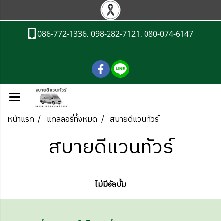
086-772-1336, 098-282-7121, 080-074-6147
หน้าแรก
แกลลอรี่ทั้งหมด
สบายดีแวนทัวร์
สบายดีแวนทัวร์
ไม่มีอัลบั้ม