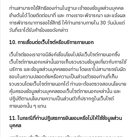
ท่านสามารถใช้สิทธิของท่านในฐานะเจ้าของข้อมูลส่วนบุคคล
ข้างต้นได้ โดยติดต่อมาที่ และ ทางเราจะพิจารณา และแจ้งผล
การพิจารณาการขอใช้สิทธิ ให้ท่านทราบภายใน 30 วันนับแต่
วันที่เราได้รับคำร้องขอดังกล่าว
10. การเชื่อมต่อเว็บไซต์หรือบริการภายนอก
เว็บไซต์ของเราอาจมีลิงก์เชื่อมโยงไปยังเว็บไซต์ภายนอกซึ่ง
เว็บไซต์ภายนอกเหล่านั้นอาจเก็บรวบรวมข้อมูลเกี่ยวกับการใช้
บริการ และข้อมูลส่วนบุคคลของท่าน โดยเราไม่สามารถรับผิด
ชอบในความปลอดภัยหรือความเป็นส่วนตัวของท่านที่เก็บ
รวบรวมโดยเว็บไซต์ภายนอกได้ ท่านจะต้องตรวจสอบนโยบาย
คุ้มครองข้อมูลส่วนบุคคลของเว็บไซต์ภายนอกเหล่านั้น และ
ปฏิบัติตามนโยบายความเป็นส่วนตัวที่ปรากฏในเว็บไซต์
ภายนอกนั้น ๆ แทน
11. ในกรณีที่ท่านปฏิเสธการยินยอมหรือไม่ให้ใช้ข้อมูลส่วน
บุคคล