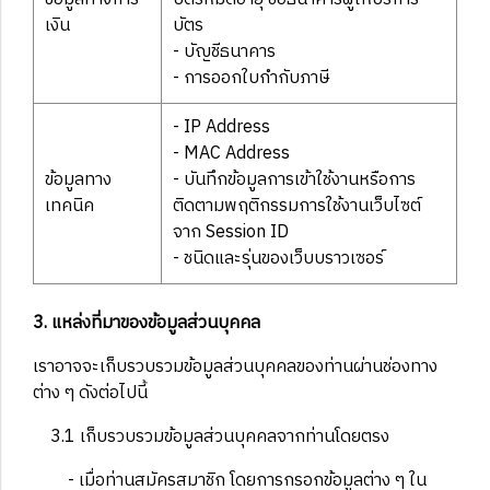
เงิน
บัตร
- บัญชีธนาคาร
- การออกใบกำกับภาษี
- IP Address
- MAC Address
ข้อมูลทาง
- บันทึกข้อมูลการเข้าใช้งานหรือการ
เทคนิค
ติดตามพฤติกรรมการใช้งานเว็บไซต์
จาก Session ID
- ชนิดและรุ่นของเว็บบราวเซอร์
3. แหล่งที่มาของข้อมูลส่วนบุคคล
เราอาจจะเก็บรวบรวมข้อมูลส่วนบุคคลของท่านผ่านช่องทาง
ต่าง ๆ ดังต่อไปนี้
3.1 เก็บรวบรวมข้อมูลส่วนบุคคลจากท่านโดยตรง
- เมื่อท่านสมัครสมาชิก โดยการกรอกข้อมูลต่าง ๆ ใน