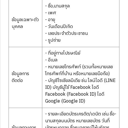
- ชื่อ,นามสกุล
- เพศ
ข้อมูลเฉพาะตัว
- อายุ
บุคคล
- วันเดือนปีเกิด
- เลขประจำตัวประชาชน
- รูปถ่าย
- ที่อยู่ทางไปรษณีย์
- อีเมล
- หมายเลขโทรศัพท์ (รวมทั้งหมายเลข
ข้อมูลการ
โทรศัพท์ที่บ้าน หรือหมายเลขมือถือ)
ติดต่อ
- บัญชีโซเชียลมีเดีย ช่น ไลน์ไอดี (LINE
ID) บัญชีผู้ใช้ Facebook ไอดี
Facebook (Facebook ID) ไอดี
Google (Google ID)
- รายละเอียดบัตรเครดิต/เดบิต เช่น ชื่อ-
นามสกุลบนบัตร หมายเลขบัตร วันที่
ข้อมูลทางการ
บัตรหมดอายุ ชื่อธนาคารผู้ให้บริการ