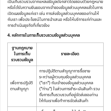
เป็นเก็บรวบรวมจากแหล่งข้อมูลดังกล่าวโดยชอบด้วยกฎหมาย
หรือได้รับความยินยอมจากเจ้าของข้อมูลส่วนบุคคลแล้วในการ
เปิดเผยข้อมูลแก่เรา เช่น การส่งข้อมูลส่วนบุคคลของท่านให้
กับเรา เพื่อประโยชน์ในการนำเสนอ หรือให้บริการแก่ท่านและ
การดำเนินธุรกิจที่เกี่ยวข้อง
4. หลักการในการเก็บรวบรวมข้อมูลส่วนบุคคล
ฐานกฎหมาย
ในการเก็บ
รายละเอียด
รวบรวมข้อมูล
การปฏิบัติตามสัญญาการซื้อขาย
ระหว่างผู้ควบคุมข้อมูลส่วนบุคคล
เพื่อการปฏิบัติ
("เรา") กับเจ้าของข้อมูลส่วนบุคคล
ตามสัญญา
("ท่าน") ในส่วนการชำระเงินสินค้า รวม
ถึงการเก็บรวบรวมที่อยู่จัดส่งของท่าน
ให้กับเราเพื่อทำการจัดส่งสินค้า